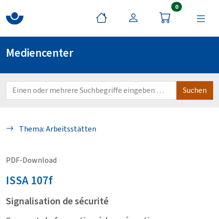
Artikel im War
0
Mediencenter
Thema: Arbeitsstätten
PDF-Download
ISSA
107f
Signalisation de sécurité