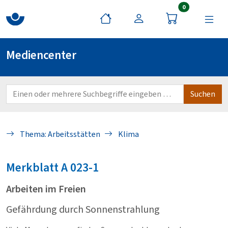
Artikel im War
0
Mediencenter
Thema: Arbeitsstätten
Klima
Merkblatt
A 023-1
Arbeiten im Freien
Gefährdung durch Sonnenstrahlung