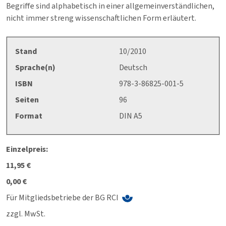
Begriffe sind alphabetisch in einer allgemeinverständlichen,
nicht immer streng wissenschaftlichen Form erläutert.
Stand
10/2010
Sprache(n)
Deutsch
ISBN
978-3-86825-001-5
Seiten
96
Format
DIN A5
Einzelpreis:
11,95 €
0,00 €
Für Mitgliedsbetriebe der BG RCI
zzgl. MwSt.