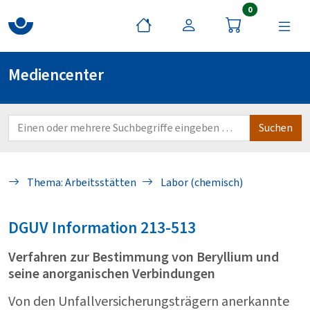
Artikel im War
0
Mediencenter
Thema: Arbeitsstätten
Labor (chemisch)
DGUV
Information 213-513
Verfahren zur Bestimmung von Beryllium und
seine anorganischen Verbindungen
Von den Unfallversicherungsträgern anerkannte