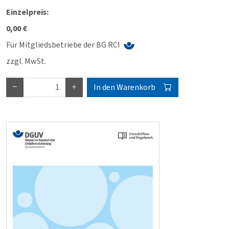
Einzelpreis:
0,00 €
Für Mitgliedsbetriebe der BG RCI
zzgl. MwSt.
In den Warenkorb