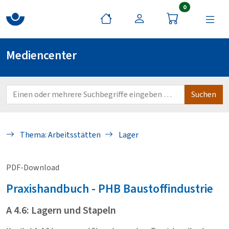
Artikel im War
0
Mediencenter
Thema: Arbeitsstätten
Lager
PDF-Download
Praxishandbuch - PHB
Baustoffindustrie
A 4.6: Lagern und Stapeln