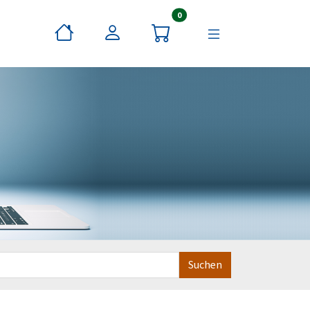
Artikel im Warenkorb
0