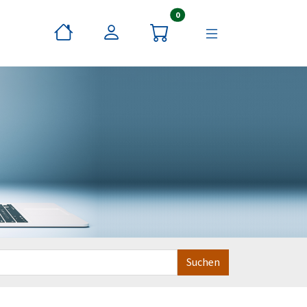
Artikel im Warenkorb
0