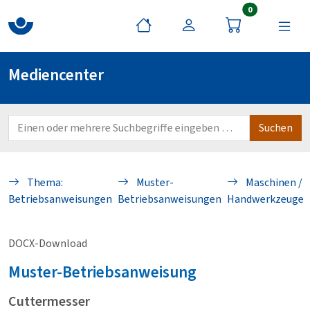
Artikel im War
0
Mediencenter
Thema:
Muster-
Maschinen /
Betriebsanweisungen
Betriebsanweisungen
Handwerkzeuge
DOCX-Download
Muster-Betriebsanweisung
Cuttermesser