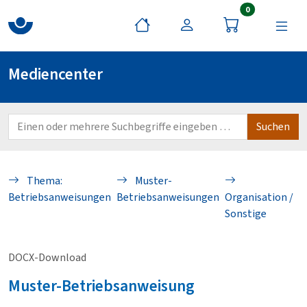
Artikel im War
0
Mediencenter
Thema:
Muster-
Betriebsanweisungen
Betriebsanweisungen
Organisation /
Sonstige
DOCX-Download
Muster-Betriebsanweisung