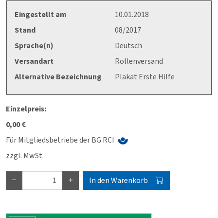
Eingestellt am
10.01.2018
Stand
08/2017
Sprache(n)
Deutsch
Versandart
Rollenversand
Alternative Bezeichnung
Plakat Erste Hilfe
Einzelpreis:
0,00 €
Für Mitgliedsbetriebe der BG RCI
zzgl. MwSt.
In den Warenkorb