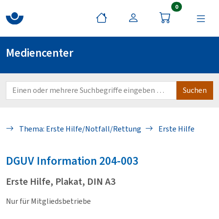
Artikel im War
0
Mediencenter
Thema: Erste Hilfe/Notfall/Rettung
Erste Hilfe
DGUV
Information 204-003
Erste Hilfe, Plakat, DIN A3
Nur für Mitgliedsbetriebe