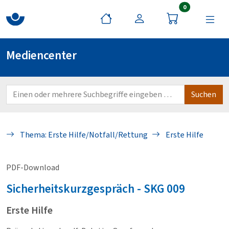
Artikel im War
0
Mediencenter
Thema: Erste Hilfe/Notfall/Rettung
Erste Hilfe
PDF-Download
Sicherheitskurzgespräch - SKG
009
Erste Hilfe