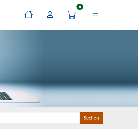
Artikel im Warenkorb
0