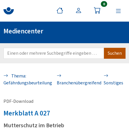
Artikel im War
0
Mediencenter
Thema:
Gefährdungsbeurteilung
Branchenübergreifend
Sonstiges
PDF-Download
Merkblatt
A 027
Mutterschutz im Betrieb