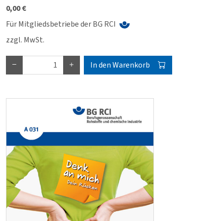
0,00 €
Für Mitgliedsbetriebe der BG RCI
zzgl. MwSt.
In den Warenkorb