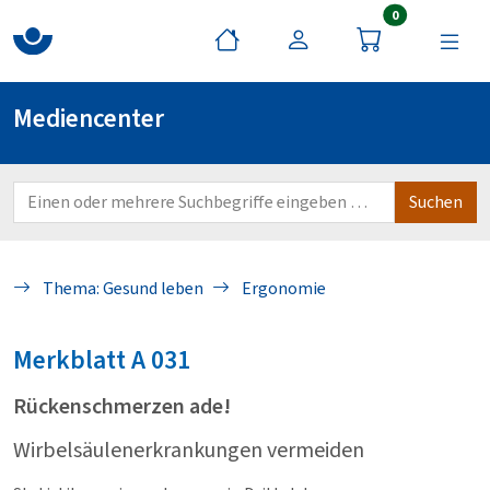
Artikel im War
0
Mediencenter
Thema: Gesund leben
Ergonomie
Merkblatt
A 031
Rückenschmerzen ade!
Wirbelsäulenerkrankungen vermeiden