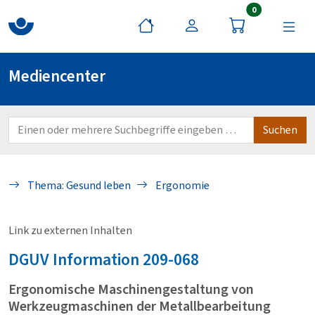
Artikel im War
0
Mediencenter
Thema: Gesund leben
Ergonomie
Link zu externen Inhalten
DGUV
Information 209-068
Ergonomische Maschinengestaltung von
Werkzeugmaschinen der Metallbearbeitung