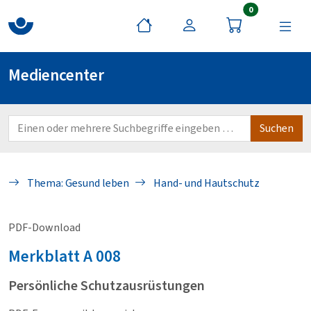
Artikel im War
0
Mediencenter
Thema: Gesund leben
Hand- und Hautschutz
PDF-Download
Merkblatt
A 008
Persönliche Schutzausrüstungen