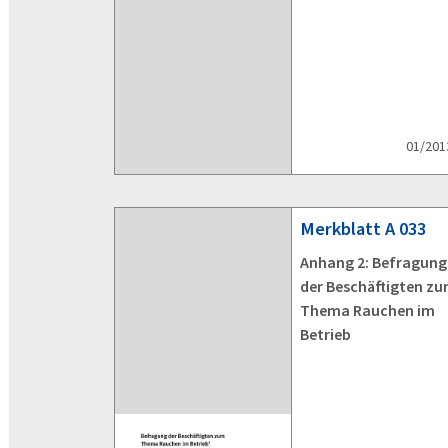
01/201
Merkblatt
A 033
Anhang 2: Befragung
der Beschäftigten z
Thema Rauchen im
Betrieb