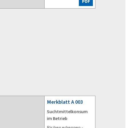
PDF
Merkblatt
A 003
Suchtmittelkonsum
im Betrieb
Risiken erkennen -