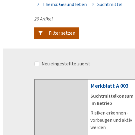
Thema: Gesund leben
Suchtmittel
20 Artikel
Filter setzen
Neu eingestellte zuerst
Merkblatt
A 003
Suchtmittelkonsum
im Betrieb
Risiken erkennen -
vorbeugen und aktiv
werden