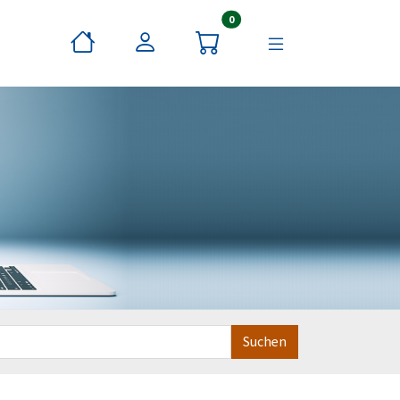
Artikel im Warenkorb
0