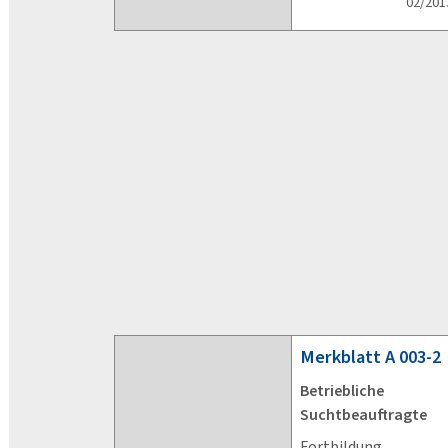
02/201
Merkblatt
A 003-2
Betriebliche
Suchtbeauftragte
Fortbildung