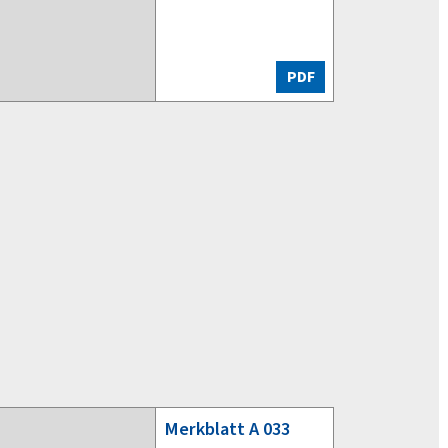
PDF
Merkblatt
A 033