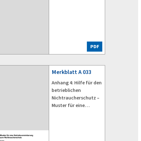
PDF
Merkblatt
A 033
Anhang 4: Hilfe für den
betrieblichen
Nichtraucherschutz –
Muster für eine
Betriebsvereinbarung
zum
Nichtraucherschutz