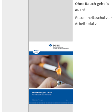
Ohne Rauch geht´s
auch!
Gesundheitsschutz 
Arbeitsplatz