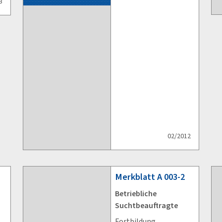
3
02/2012
Merkblatt
A 003-2
Betriebliche
Suchtbeauftragte
Fortbildung