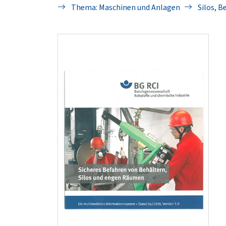
Thema: Maschinen und Anlagen
Silos, B