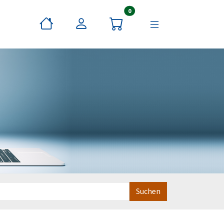
Artikel im Warenkorb
0