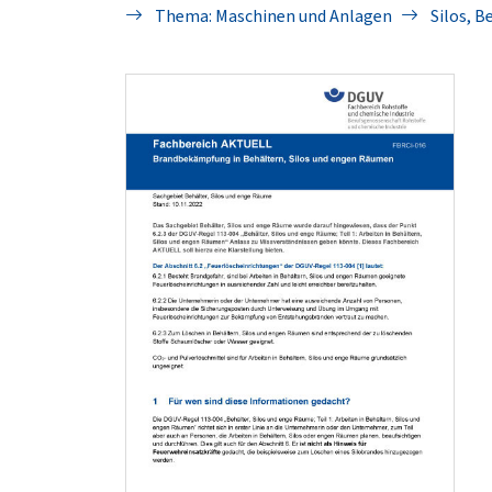
Thema: Maschinen und Anlagen
Silos, B