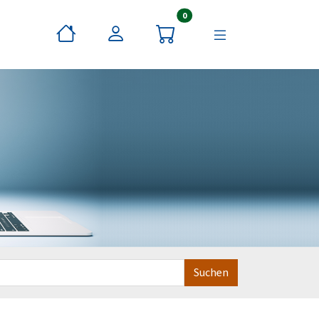
Artikel im Warenkorb
0