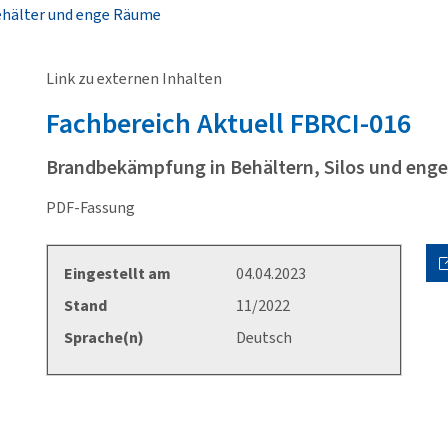
ehälter und enge Räume
Link zu externen Inhalten
Fachbereich Aktuell
FBRCI-016
Brandbekämpfung in Behältern, Silos und en
PDF-Fassung
Eingestellt am
04.04.2023
Stand
11/2022
Sprache(n)
Deutsch