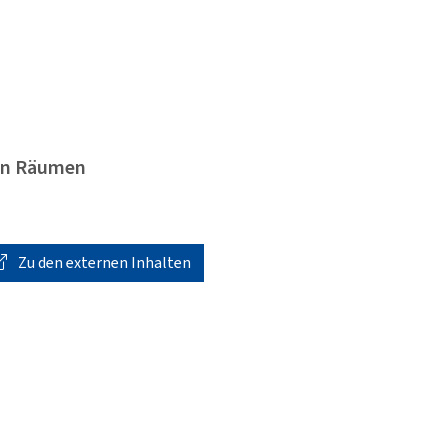
gen Räumen
Zu den externen Inhalten