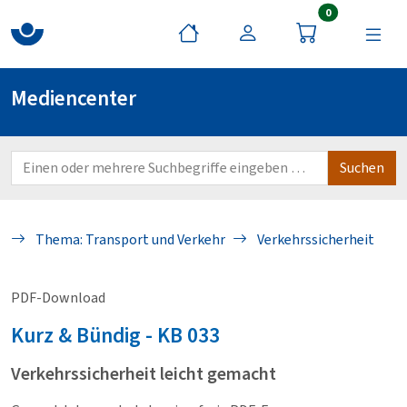
Artikel im War
0
Mediencenter
Thema: Transport und Verkehr
Verkehrssicherheit
PDF-Download
Kurz & Bündig - KB
033
Verkehrssicherheit leicht gemacht