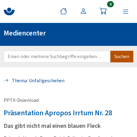
Artikel im War
0
Mediencenter
Thema: Unfallgeschehen
PPTX-Download
Präsentation
Apropos Irrtum Nr. 28
Das gibt nicht mal einen blauen Fleck