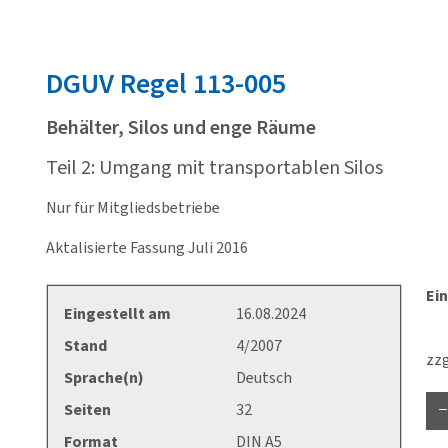
DGUV
Regel 113-005
Behälter, Silos und enge Räume
Teil 2: Umgang mit transportablen Silos
Nur für Mitgliedsbetriebe
Aktalisierte Fassung Juli 2016
Ein
Eingestellt am
16.08.2024
Stand
4/2007
zzg
Sprache(n)
Deutsch
Seiten
32
Format
DIN A5