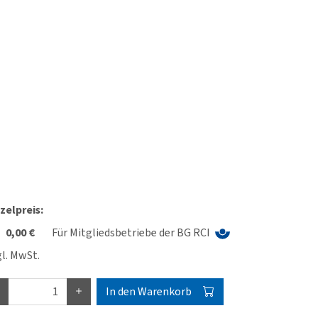
zelpreis:
0,00 €
Für Mitgliedsbetriebe der BG RCI
l. MwSt.
In den Warenkorb