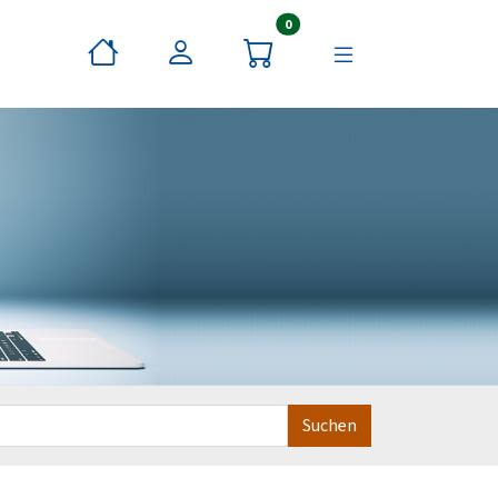
Artikel im Warenkorb
0