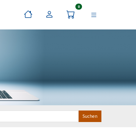
Artikel im Warenkorb
0