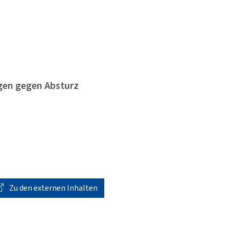
gen gegen Absturz
Zu den externen Inhalten
hnung